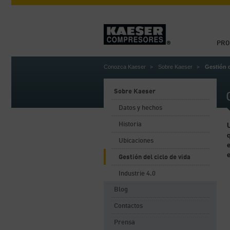
PRO
Conozca Kaeser
Sobre Kaeser
Gestión d
Sobre Kaeser
Datos y hechos
Historia
Ubicaciones
Gestión del ciclo de vida
Industrie 4.0
Blog
Contactos
Prensa