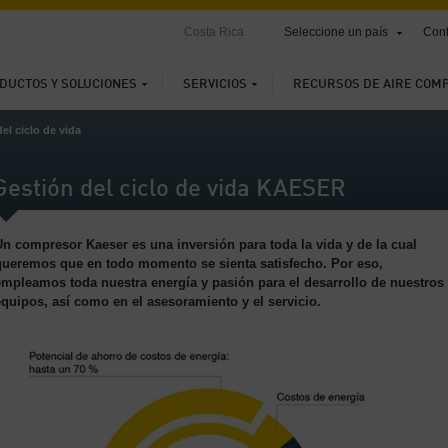
Costa Rica
Seleccione un país
Cont
DUCTOS Y SOLUCIONES
SERVICIOS
RECURSOS DE AIRE COM
el ciclo de vida
Gestión del ciclo de vida KAESER
Un compresor Kaeser es una inversión para toda la vida y de la cual
queremos que en todo momento se sienta satisfecho. Por eso,
empleamos toda nuestra energía y pasión para el desarrollo de nuestros
equipos, así como en el asesoramiento y el servicio.