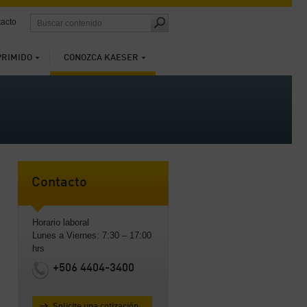
acto
PRIMIDO
CONOZCA KAESER
Contacto
Horario laboral
Lunes a Viernes: 7:30 – 17:00
hrs
+506 4404-3400
Solicite una cotización