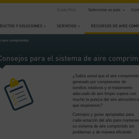
Costa Rica
Seleccione un país
Cont
DUCTOS Y SOLUCIONES
SERVICIOS
RECURSOS DE AIRE COM
e aire comprimido
Consejos para el sistema de aire comprim
¿Sabía usted que el aire comprimido
generado por compresores de
tornillos rotativos y el tratamiento
adecuado de aire limpio supera con
mucho la pureza del aire atmosférico
que respiramos?
Consejos y guías apropiadas para
cada estación del año para mantener
su sistema de aire comprimido sin
problemas y de manera eficiente.