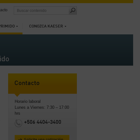
acto
PRIMIDO
CONOZCA KAESER
ido
Contacto
Horario laboral
Lunes a Viernes: 7:30 – 17:00
hrs
+506 4404-3400
Solicite una cotización