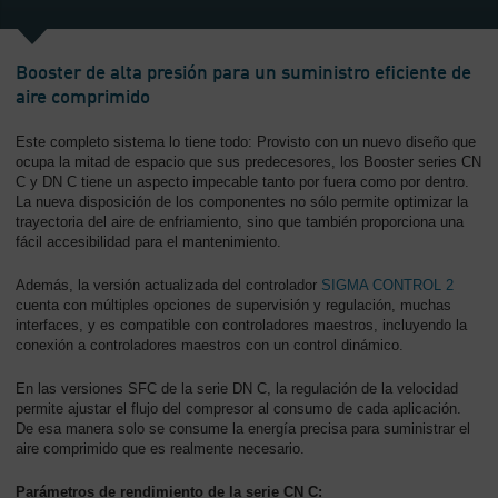
-
Contenido
Booster de alta presión para un suministro eficiente de
aire comprimido
Este completo sistema lo tiene todo: Provisto con un nuevo diseño que
ocupa la mitad de espacio que sus predecesores, los Booster series CN
C y DN C tiene un aspecto impecable tanto por fuera como por dentro.
La nueva disposición de los componentes no sólo permite optimizar la
trayectoria del aire de enfriamiento, sino que también proporciona una
fácil accesibilidad para el mantenimiento.
Además, la versión actualizada del controlador
SIGMA CONTROL 2
cuenta con múltiples opciones de supervisión y regulación, muchas
interfaces, y es compatible con controladores maestros, incluyendo la
conexión a controladores maestros con un control dinámico.
En las versiones SFC de la serie DN C, la regulación de la velocidad
permite ajustar el flujo del compresor al consumo de cada aplicación.
De esa manera solo se consume la energía precisa para suministrar el
aire comprimido que es realmente necesario.
Parámetros de rendimiento de la serie CN C: