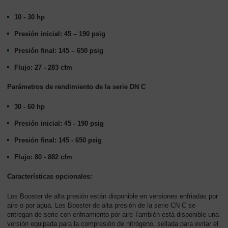
10 - 30 hp
Presión inicial: 45 – 190 psig
Presión final: 145 – 650 psig
Flujo: 27 - 283 cfm
Parámetros de rendimiento de la serie DN C
30 - 60 hp
Presión inicial: 45 - 190 psig
Presión final: 145 - 650 psig
Flujo: 80 - 882 cfm
Características opcionales:
Los Booster de alta presión están disponible en versiones enfriadas por
aire o por agua. Los Booster de alta presión de la serie CN C se
entregan de serie con enfriamiento por aire También está disponible una
versión equipada para la compresión de nitrógeno, sellada para evitar el