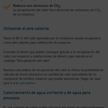
Reduzca sus emisiones de CO
:
2
La recuperación del calor hace disminuir las emisiones de CO
2
de su empresa.
Utilizando el aire caliente
Hasta el 96 % del calor generado por el compresor puede recuperarse
como aire caliente para calefacción de espacios.
Consulte el ahorro que puede conseguir gracias a la recuperación del
calor con respecto a calefacciones de diésel o gas natural en el
catálogo “Recuperación del calor”.
Nuestra calculadora de recuperación del calor le ofrece la posibilidad de
calcular de forma interactiva la cantidad de calor procedente de un
compresor de tornillos rotativos que puede aprovechar. Haga clic aquí
para ir a la
calculadora
.
Calentamiento de agua corriente y de agua para
procesos
El aire caliente de salida puede utilizarse por medio de intercambiadores