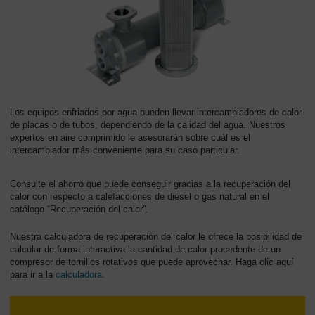
Los equipos enfriados por agua pueden llevar intercambiadores de calor
de placas o de tubos, dependiendo de la calidad del agua. Nuestros
expertos en aire comprimido le asesorarán sobre cuál es el
intercambiador más conveniente para su caso particular.
Consulte el ahorro que puede conseguir gracias a la recuperación del
calor con respecto a calefacciones de diésel o gas natural en el
catálogo “Recuperación del calor”.
Nuestra calculadora de recuperación del calor le ofrece la posibilidad de
calcular de forma interactiva la cantidad de calor procedente de un
compresor de tornillos rotativos que puede aprovechar. Haga clic aquí
para ir a la
calculadora
.