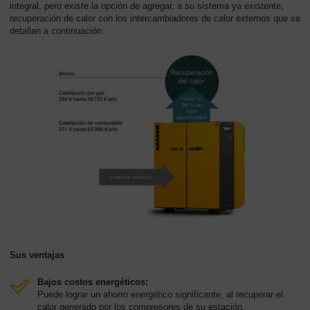
integral, pero existe la opción de agregar, a su sistema ya existente,
-
recuperación de calor con los intercambiadores de calor externos que se
Contenido
detallan a continuación.
Sus ventajas
Bajos costos energéticos:
Puede lograr un ahorro energético significante, al recuperar el
calor generado por los compresores de su estación.