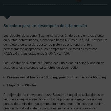
-
Contenido
Su boleto para un desempeño de alta presión
Los Booster de la serie N aumente la presión de su sistema existente
en puntos determinados, elevándola hasta 650 psig. KAESER ofrece un
completo programa de Booster de pistón de alto rendimiento y
perfectamente adaptados a los compresores de tornillos rotativos
KAESER y a las estaciones SIGMA PET AIR.
Los Booster de la serie N cuentan con uno o dos cilindros y operan de
acuerdo a los siguientes parámetros de desempeño:
Presión inicial hasta de 190 psig, presión final hasta de 650 psig
Flujo: 9.5 - 194 cfm
Por ejemplo, es conveniente usar Booster en aquellas aplicaciones en
las que se requiere aire de control y de procesos a mayor presión en
puntos determinados, ya que resulta mucho más eficiente que subir la
presión de todo el sistema para consumir el aire a alta presión en