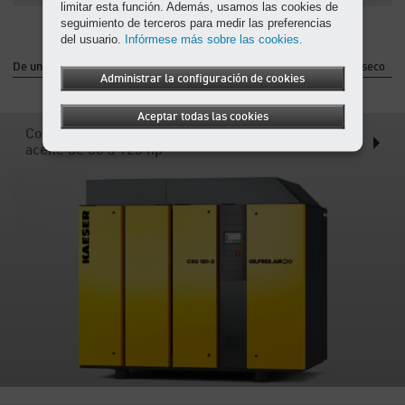
limitar esta función. Además, usamos las cookies de
seguimiento de terceros para medir las preferencias
del usuario.
Infórmese más sobre las cookies.
De un vistazo detallado a nuestros compresores de tornillo rotativo seco
Administrar la configuración de cookies
Aceptar todas las cookies
Compresores de tornillos con compresión libre de
aceite de 50 a 125 hp