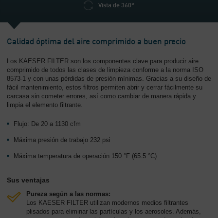
-
Vista de 360°
Contenido
Calidad óptima del aire comprimido a buen precio
Los KAESER FILTER son los componentes clave para producir aire
comprimido de todos las clases de limpieza conforme a la norma ISO
8573-1 y con unas pérdidas de presión mínimas. Gracias a su diseño de
fácil mantenimiento, estos filtros permiten abrir y cerrar fácilmente su
carcasa sin cometer errores, así como cambiar de manera rápida y
limpia el elemento filtrante.
Flujo: De 20 a 1130 cfm
Máxima presión de trabajo 232 psi
Máxima temperatura de operación 150 °F (65.5 °C)
Sus ventajas
Pureza según a las normas:
Los KAESER FILTER utilizan modernos medios filtrantes
plisados para eliminar las partículas y los aerosoles. Además,