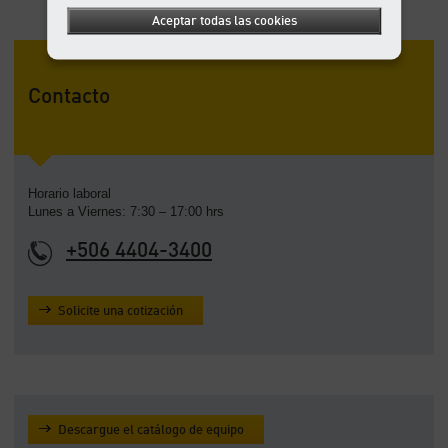
Aceptar todas las cookies
Contacto
Horario laboral
Lunes a Viernes: 7:30 – 17:00 hrs
+506 4404-3400
Solicite una cotización
Descargue el catálogo de equipo